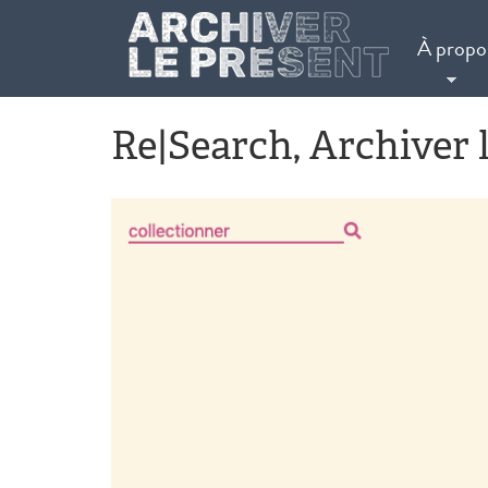
Aller au contenu principal
À propo
Re|Search, Archiver 