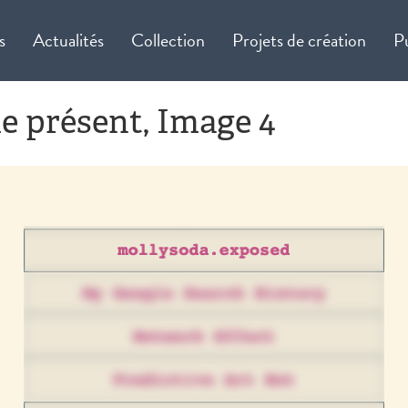
s
Actualités
Collection
Projets de création
P
le présent, Image 4