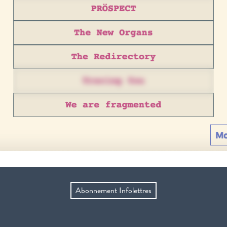
Abonnement Infolettres