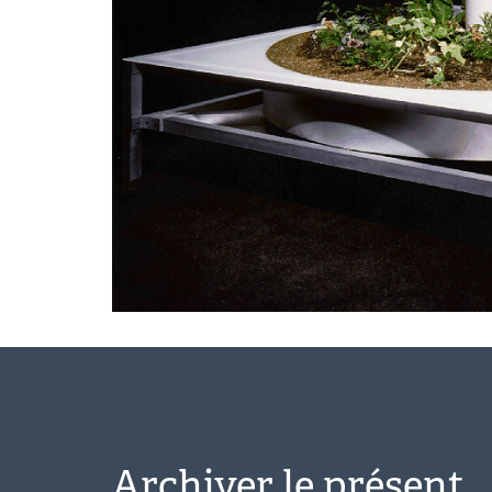
Archiver le présent