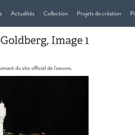
s
Actualités
Collection
Projets de création
P
 Goldberg, Image 1
ant du site officiel de l'oeuvre.