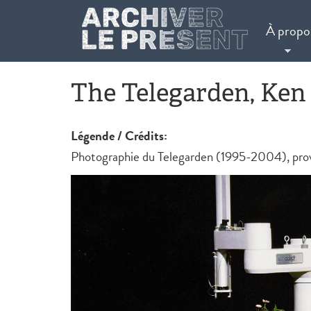
Aller au contenu principal
À propo
The Telegarden, Ken
Légende / Crédits:
Photographie du Telegarden (1995-2004), proven