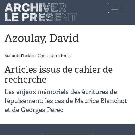
Aller au contenu principal
Toggle
navigation
Azoulay, David
Statut de l'individu:
Groupe de recherche
Articles issus de cahier de
recherche
Les enjeux mémoriels des écritures de
l’épuisement: les cas de Maurice Blanchot
et de Georges Perec