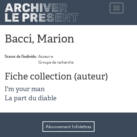
Aller au contenu principal
Toggle
navigation
Bacci, Marion
Statut de l'individu:
Auteur·e
Groupe de recherche
Fiche collection (auteur)
I'm your man
La part du diable
Abonnement Infolettres