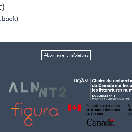
r)
ebook)
Abonnement Infolettres