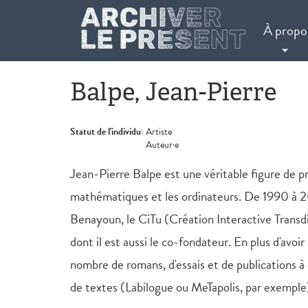
Aller au contenu principal
À propo
Balpe, Jean-Pierre
Statut de l'individu:
Artiste
Auteur·e
Jean-Pierre Balpe est une véritable figure de p
mathématiques et les ordinateurs. De 1990 à 20
Benayoun, le CiTu (Création Interactive Trans
dont il est aussi le co-fondateur. En plus d'av
nombre de romans, d'essais et de publications 
de textes (Labilogue ou MeTapolis, par exemple),