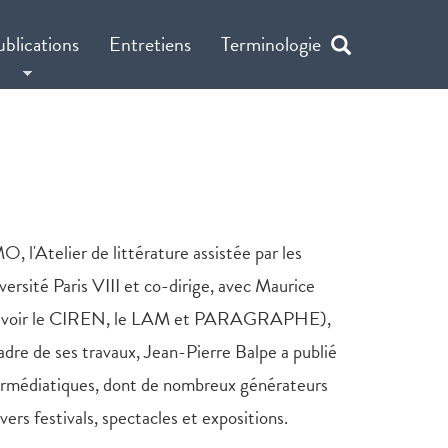
ublications
Entretiens
Terminologie
 l'Atelier de littérature assistée par les
rsité Paris VIII et co-dirige, avec Maurice
s, à savoir le CIREN, le LAM et PARAGRAPHE),
adre de ses travaux, Jean-Pierre Balpe a publié
ypermédiatiques, dont de nombreux générateurs
ers festivals, spectacles et expositions.