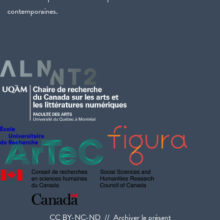
contemporaines.
CC BY-NC-ND // Archiver le présent