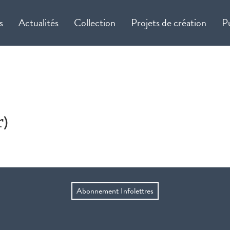
s
Actualités
Collection
Projets de création
P
r)
Abonnement Infolettres