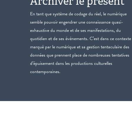
Archiver le présent
En tant que système de codage du réel, le numérique
semble pouvoir engendrer une connaissance quasi-
exhaustive du monde et de ses manifestations, du
quotidien et de ses événements. C’est dans ce contexte
marqué par le numérique et sa gestion tentaculaire des
données que prennent place de nombreuses tentatives
d’épuisement dans les productions culturelles
contemporaines.