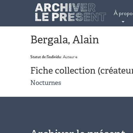
Aller au contenu principal
À propo
Bergala, Alain
Statut de l'individu:
Auteur·e
Fiche collection (créateu
Nocturnes