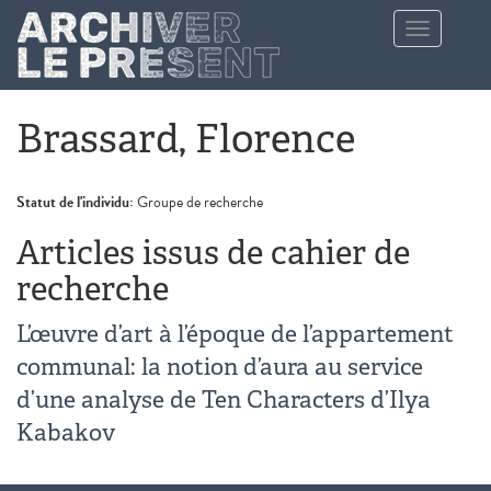
Aller au contenu principal
Toggle
navigation
Brassard, Florence
Statut de l'individu:
Groupe de recherche
Articles issus de cahier de
recherche
L’œuvre d’art à l’époque de l’appartement
communal: la notion d’aura au service
d’une analyse de Ten Characters d’Ilya
Kabakov