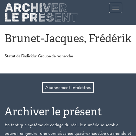
Aller au contenu principal
Toggle
navigation
Brunet-Jacques, Frédérik
Statut de l'individu:
Groupe de recherche
Abonnement Infolettres
Archiver le présent
En tant que système de codage du réel, le numérique semble
pouvoir engendrer une connaissance quasi-exhaustive du monde et