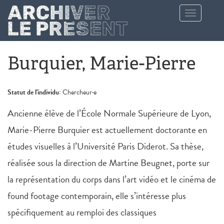
Aller au contenu principal
Toggle
navigation
Burquier, Marie-Pierre
Statut de l'individu:
Chercheur·e
Ancienne élève de l’École Normale Supérieure de Lyon,
Marie-Pierre Burquier est actuellement doctorante en
études visuelles à l’Université Paris Diderot. Sa thèse,
réalisée sous la direction de Martine Beugnet, porte sur
la représentation du corps dans l’art vidéo et le cinéma de
found footage contemporain, elle s’intéresse plus
spécifiquement au remploi des classiques