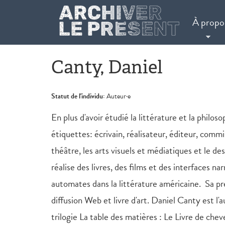
Aller au contenu principal
À propo
Canty, Daniel
Statut de l'individu:
Auteur·e
En plus d'avoir étudié la littérature et la phil
étiquettes: écrivain, réalisateur, éditeur, commi
théâtre, les arts visuels et médiatiques et le de
réalise des livres, des films et des interfaces na
automates dans la littérature américaine. Sa p
diffusion Web et livre d'art. Daniel Canty est l
trilogie La table des matières : Le Livre de ch