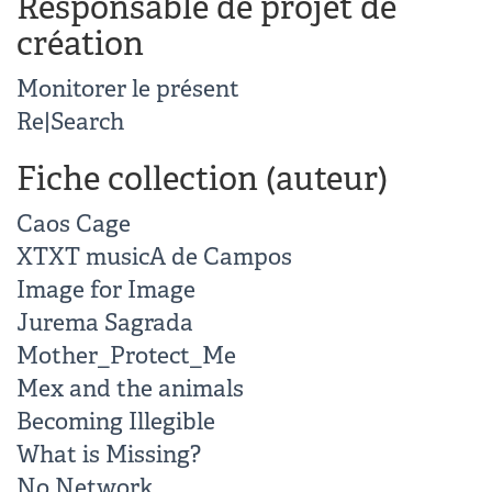
Responsable de projet de
création
Monitorer le présent
Re|Search
Fiche collection (auteur)
Caos Cage
XTXT musicA de Campos
Image for Image
Jurema Sagrada
Mother_Protect_Me
Mex and the animals
Becoming Illegible
What is Missing?
No Network