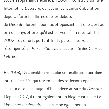
tout en apprenant à écrire. En 2001, il construit son site
Internet, le
Désordre
, qui est en constante élaboration
depuis. L’artiste affirme que les débuts
de
Désordre
furent laborieux et épuisants, et que c’est au
prix de longs efforts qu’il est parvenu à un résultat. En
2002, ces efforts portent fruits puisqu’il se voit
récompensé du
Prix multimédia de la Société des Gens de
Lettres
.
En 2003, De Jonckheere publie un feuilleton quotidien
intitulé
La cible
, qui rassemble des réflexions éparses de
l’auteur et qui est aujourd’hui indexé au site du
Désordre
.
Depuis 2002, il tient également un blogue intitulée
Le
bloc-notes du désordre
. Il participe également à