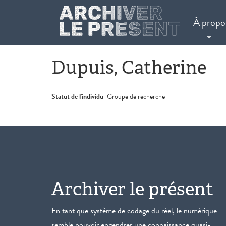
Aller au contenu principal
À propo
Dupuis, Catherine
Statut de l'individu:
Groupe de recherche
Archiver le présent
En tant que système de codage du réel, le numérique
semble pouvoir engendrer une connaissance quasi-