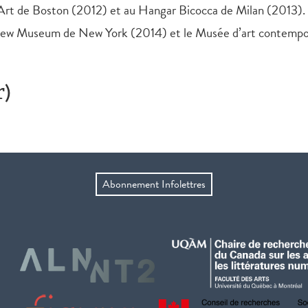
ry Art de Boston (2012) et au Hangar Bicocca de Milan (2013
ew Museum de New York (2014) et le Musée d’art contempor
r)
Abonnement Infolettres