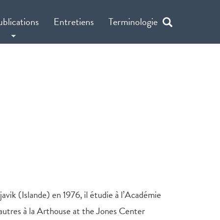
ublications
Entretiens
Terminologie
javik (Islande) en 1976, il étudie à l’Académie
 autres à la Arthouse at the Jones Center