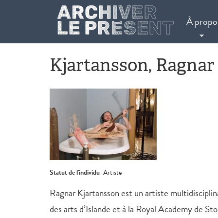
Aller au contenu principal
À propo
Kjartansson, Ragnar
Statut de l'individu:
Artiste
Ragnar Kjartansson est un artiste multidisciplina
des arts d’Islande et à la Royal Academy de Sto