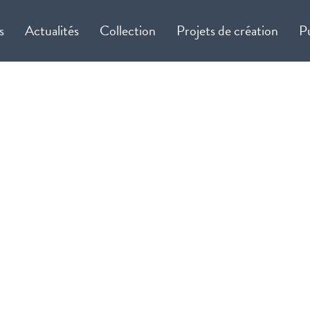
s
Actualités
Collection
Projets de création
P