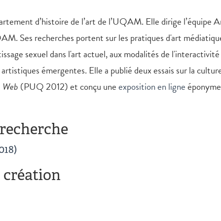
partement d’histoire de l’art de l’UQAM. Elle dirige l’équipe
M. Ses recherches portent sur les pratiques d'art médiatique
ssage sexuel dans l'art actuel, aux modalités de l'interactivi
 artistiques émergentes. Elle a publié deux essais sur la cult
u Web
(PUQ 2012) et conçu une
exposition en ligne
éponyme e
 recherche
018)
 création