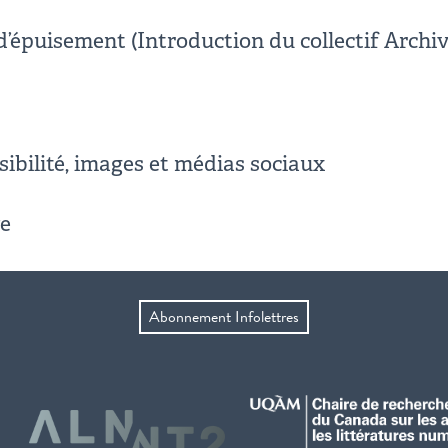
 d’épuisement (Introduction du collectif Archiv
isibilité, images et médias sociaux
ve
Abonnement Infolettres