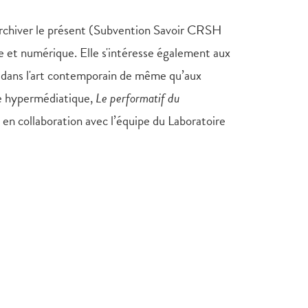
 Archiver le présent (Subvention Savoir CRSH
 et numérique. Elle s'intéresse également aux
té dans l'art contemporain de même qu’aux
ure hypermédiatique,
Le performatif du
n collaboration avec l’équipe du Laboratoire