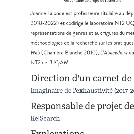
Responsable de projet de recherche
Joanne Lalonde est professeure titulaire au dé
2018-2022) et codirige le laboratoire NT2 UQA
représentations de genres et aux figures du méti
méthodologies de la recherche sur les pratiques
Web
(Chambre Blanche 2010),
L’Abécédaire d
NT2 de l’UQAM.
Direction d'un carnet de
Imaginaire de l'exhaustivité (2017-2
Responsable de projet de
Re|Search
Explorations