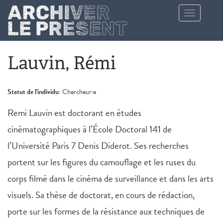
Aller au contenu principal
Toggle
navigation
Lauvin, Rémi
Statut de l'individu:
Chercheur·e
Remi Lauvin est doctorant en études
cinématographiques à l’École Doctoral 141 de
l’Université Paris 7 Denis Diderot. Ses recherches
portent sur les figures du camouflage et les ruses du
corps filmé dans le cinéma de surveillance et dans les arts
visuels. Sa thèse de doctorat, en cours de rédaction,
porte sur les formes de la résistance aux techniques de