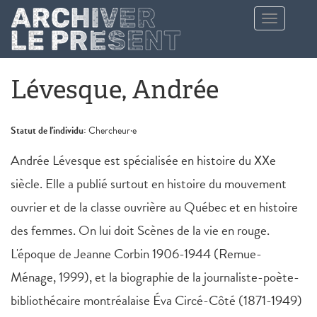
Aller au contenu principal
Toggle
navigation
Lévesque, Andrée
Statut de l'individu:
Chercheur·e
Andrée Lévesque est spécialisée en histoire du XXe
siècle. Elle a publié surtout en histoire du mouvement
ouvrier et de la classe ouvrière au Québec et en histoire
des femmes. On lui doit Scènes de la vie en rouge.
L'époque de Jeanne Corbin 1906-1944 (Remue-
Ménage, 1999), et la biographie de la journaliste-poète-
bibliothécaire montréalaise Éva Circé-Côté (1871-1949)