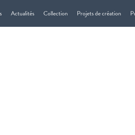
s
Actualités
Collection
Projets de création
P