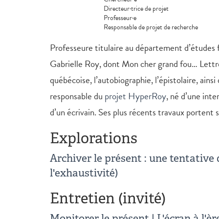
Directeur·trice de projet
Professeur·e
Responsable de projet de recherche
Professeure titulaire au département d’études fr
Gabrielle Roy, dont Mon cher grand fou… Lettres
québécoise, l’autobiographie, l’épistolaire, ainsi
responsable du
projet HyperRoy
, né d’une int
d’un écrivain. Ses plus récents travaux portent
Explorations
Archiver le présent : une tentative
l'exhaustivité)
Entretien (invité)
Monitorer le présent | L'écran à l'