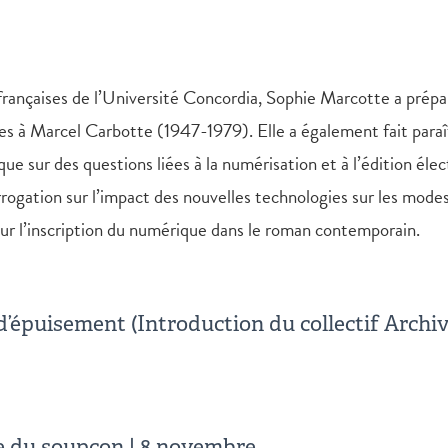
ançaises de l’Université Concordia, Sophie Marcotte a préparé 
 à Marcel Carbotte (1947-1979). Elle a également fait paraître
 que sur des questions liées à la numérisation et à l’édition éle
errogation sur l’impact des nouvelles technologies sur les mode
 sur l’inscription du numérique dans le roman contemporain.
 d’épuisement (Introduction du collectif Archiv
ère du soupçon | 8 novembre