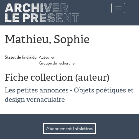
Aller au contenu principal
Toggle
navigation
Mathieu, Sophie
Statut de l'individu:
Auteur·e
Groupe de recherche
Fiche collection (auteur)
Les petites annonces - Objets poétiques et
design vernaculaire
Abonnement Infolettres