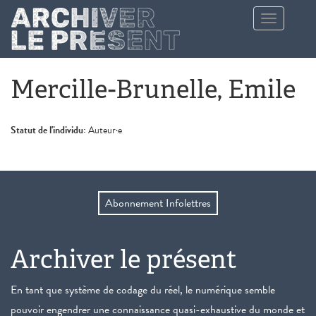
Aller au contenu principal
Toggle
navigation
Mercille-Brunelle, Emile
Statut de l'individu:
Auteur·e
Abonnement Infolettres
Archiver le présent
En tant que système de codage du réel, le numérique semble
pouvoir engendrer une connaissance quasi-exhaustive du monde et