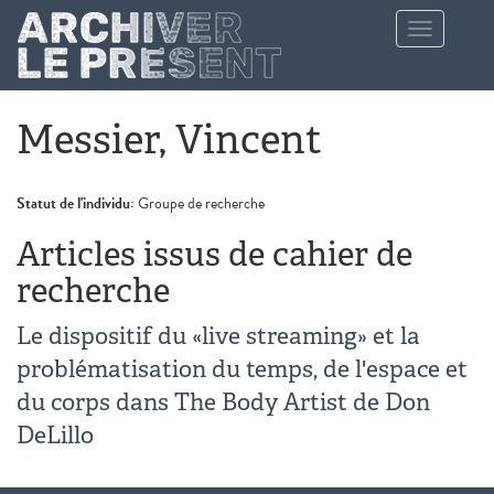
Aller au contenu principal
Toggle
navigation
Messier, Vincent
Statut de l'individu:
Groupe de recherche
Articles issus de cahier de
recherche
Le dispositif du «live streaming» et la
problématisation du temps, de l'espace et
du corps dans The Body Artist de Don
DeLillo