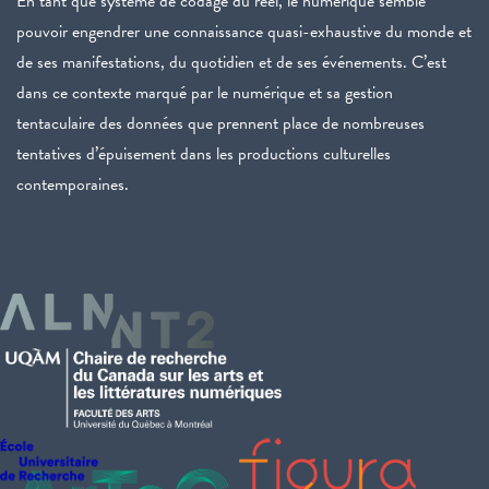
En tant que système de codage du réel, le numérique semble
pouvoir engendrer une connaissance quasi-exhaustive du monde et
de ses manifestations, du quotidien et de ses événements. C’est
dans ce contexte marqué par le numérique et sa gestion
tentaculaire des données que prennent place de nombreuses
tentatives d’épuisement dans les productions culturelles
contemporaines.