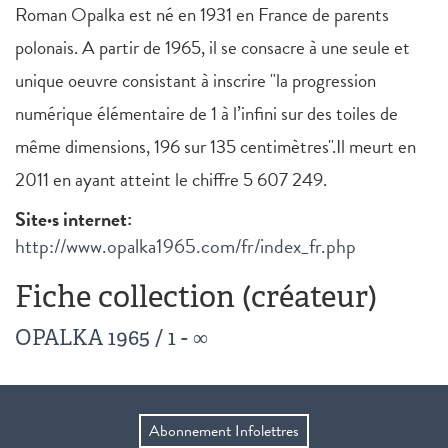
Roman Opalka est né en 1931 en France de parents
polonais. A partir de 1965, il se consacre à une seule et
unique oeuvre consistant à inscrire "la progression
numérique élémentaire de 1 à l’infini sur des toiles de
même dimensions, 196 sur 135 centimètres".Il meurt en
2011 en ayant atteint le chiffre 5 607 249.
Site·s internet:
http://www.opalka1965.com/fr/index_fr.php
Fiche collection (créateur)
OPALKA 1965 / 1 - ∞
Abonnement Infolettres