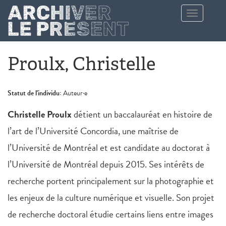
Aller au contenu principal
Toggle
navigation
Proulx, Christelle
Statut de l'individu:
Auteur·e
Christelle Proulx
détient un baccalauréat en histoire de
l’art de l’Université Concordia, une maîtrise de
l’Université de Montréal et est candidate au doctorat à
l’Université de Montréal depuis 2015. Ses intérêts de
recherche portent principalement sur la photographie et
les enjeux de la culture numérique et visuelle. Son projet
de recherche doctoral étudie certains liens entre images