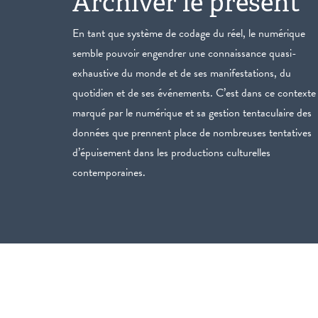
Archiver le présent
En tant que système de codage du réel, le numérique
semble pouvoir engendrer une connaissance quasi-
exhaustive du monde et de ses manifestations, du
quotidien et de ses événements. C’est dans ce contexte
marqué par le numérique et sa gestion tentaculaire des
données que prennent place de nombreuses tentatives
d’épuisement dans les productions culturelles
contemporaines.