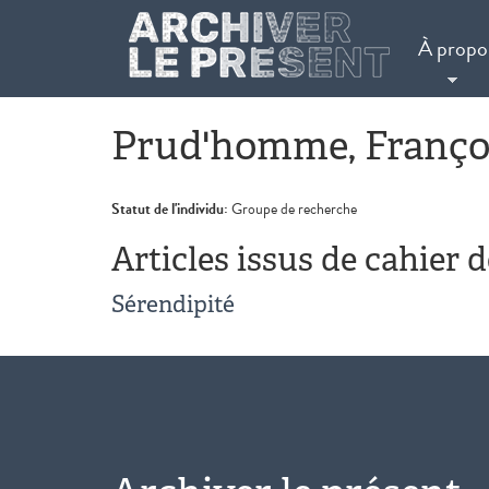
Aller au contenu principal
À propo
Prud'homme, Franço
Statut de l'individu:
Groupe de recherche
Articles issus de cahier 
Sérendipité