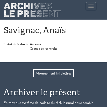
Aller au contenu principal
Toggle
navigation
Savignac, Anaïs
Statut de l'individu:
Auteur·e
Groupe de recherche
Abonnement Infolettres
Archiver le présent
En tant que système de codage du réel, le numérique semble