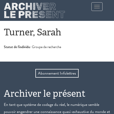
Aller au contenu principal
Toggle
navigation
Turner, Sarah
Statut de l'individu:
Groupe de recherche
Abonnement Infolettres
Archiver le présent
En tant que système de codage du réel, le numérique semble
pouvoir engendrer une connaissance quasi-exhaustive du monde et