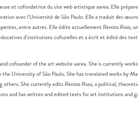
heuse et cofondatrice du site web artistique aarea. Elle prépa
aboration avec l'Université de São Paulo. Elle a traduit des œu
spentes, entre autres. Elle édite actuellement
Revista Rosa
, u
ducatives d'institutions culturelles et a écrit et édité des text
 and cofounder of the art website aarea. She is currently work
ith the University of São Paulo. She has translated works by M
g others. She currently edits
Revista Rosa
, a political, theore
ons and has written and edited texts for art institutions and ga