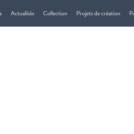
s
Actualités
Collection
Projets de création
P