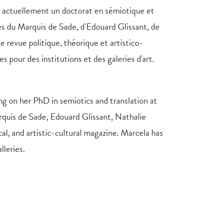
re actuellement un doctorat en sémiotique et
vres du Marquis de Sade, d'Edouard Glissant, de
ne revue politique, théorique et artistico-
es pour des institutions et des galeries d'art.
ing on her PhD in semiotics and translation at
arquis de Sade, Edouard Glissant, Nathalie
tical, and artistic-cultural magazine. Marcela has
lleries.