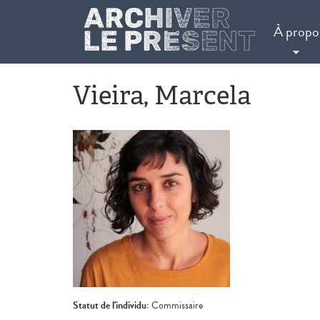
Aller au contenu principal
À propo
Vieira, Marcela
Statut de l'individu:
Commissaire