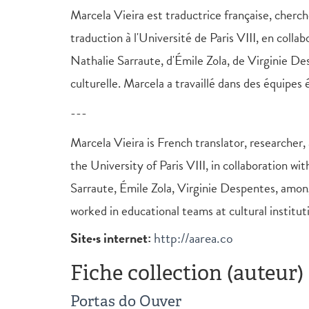
Marcela Vieira est traductrice française, cherc
traduction à l'Université de Paris VIII, en coll
Nathalie Sarraute, d'Émile Zola, de Virginie De
culturelle. Marcela a travaillé dans des équipes é
---
Marcela Vieira is French translator, researcher,
the University of Paris VIII, in collaboration w
Sarraute, Émile Zola, Virginie Despentes, amon
worked in educational teams at cultural instituti
Site·s internet:
http://aarea.co
Fiche collection (auteur)
Portas do Ouver