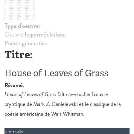
Type d'oeuvre:
Oeuvre hypermédiatique
Poésie générative
Titre:
House of Leaves of Grass
Résumé:
House of Leaves of Grass
fait chevaucher l'œuvre
cryptique de Mark Z. Danielewski et le classique de la
poésie américaine de Walt Whitman.
Lire la suite
de House of Leaves of Grass