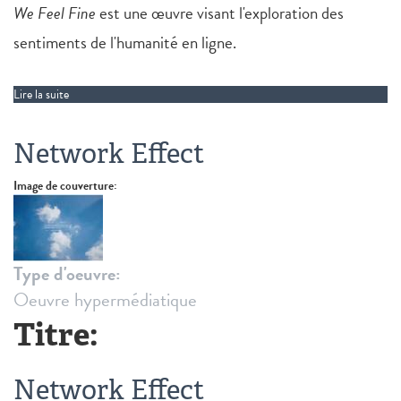
We Feel Fine
est une œuvre visant l'exploration des
sentiments de l'humanité en ligne.
Lire la suite
de We Feel Fine: An exploration of human emotion, in six
movements
Network Effect
Image de couverture:
Type d'oeuvre:
Oeuvre hypermédiatique
Titre:
Network Effect