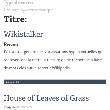
Type d'oeuvre:
Oeuvre hypermédiatique
Titre:
Wikistalker
Résumé:
Wikistalker
génère des visualisations hypertextuelles qui
représentent la méta-structure d’une recherche à base
de mots clés sur le serveur Wikipedia.
Lire la suite
de Wikistalker
House of Leaves of Grass
Image de couverture: