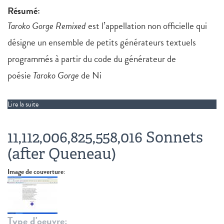
Résumé:
Taroko Gorge Remixed
est l’appellation non officielle qui
désigne un ensemble de petits générateurs textuels
programmés à partir du code du générateur de
poésie
Taroko Gorge
de Ni
Lire la suite
de Taroko Gorge Remixed
11,112,006,825,558,016 Sonnets
(after Queneau)
Image de couverture:
Type d'oeuvre: