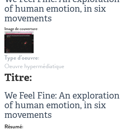
of human emotion, in six
movements
Image de couverture:
Type d'oeuvre:
Oeuvre hypermédiatique
Titre:
We Feel Fine: An exploration
of human emotion, in six
movements
Résumé: