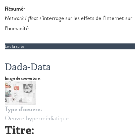
Résumé:
Network Effect
s’interroge sur les effets de l’Internet sur
l’humanité.
Lire la suite
de Network Effect
Dada-Data
Image de couverture:
Type d'oeuvre:
Oeuvre hypermédiatique
Titre: