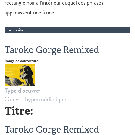
rectangle noir à l'intérieur duquel des phrases
apparaissent une à une.
Lire la suite
de After Parthenope
Taroko Gorge Remixed
Image de couverture:
Type d'oeuvre:
Oeuvre hypermédiatique
Titre:
Taroko Gorge Remixed