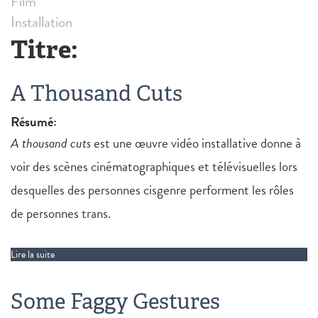
Film
Installation
Titre:
A Thousand Cuts
Résumé:
A thousand cuts
est une œuvre vidéo installative donne à
voir des scènes cinématographiques et télévisuelles lors
desquelles des personnes cisgenre performent les rôles
de personnes trans.
Lire la suite
de A Thousand Cuts
Some Faggy Gestures