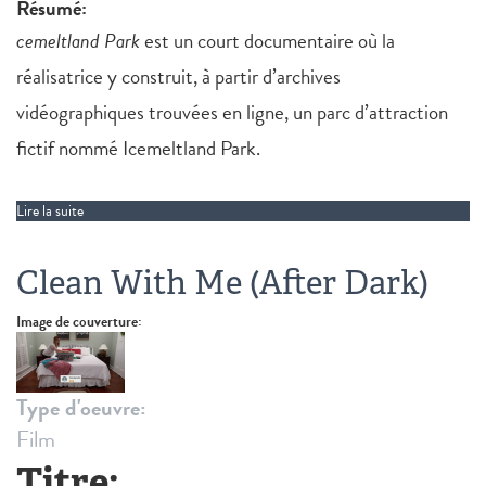
Résumé:
cemeltland Park
est un court documentaire où la
réalisatrice y construit, à partir d’archives
vidéographiques trouvées en ligne, un parc d’attraction
fictif nommé Icemeltland Park.
Lire la suite
de Icemeltland Park
Clean With Me (After Dark)
Image de couverture:
Type d'oeuvre:
Film
Titre: