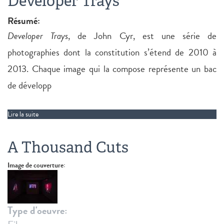
Developer Trays
Résumé:
Developer Trays
, de John Cyr, est une série de
photographies dont la constitution s’étend de 2010 à
2013. Chaque image qui la compose représente un bac
de développ
Lire la suite
de Developer Trays
A Thousand Cuts
Image de couverture:
Type d'oeuvre: