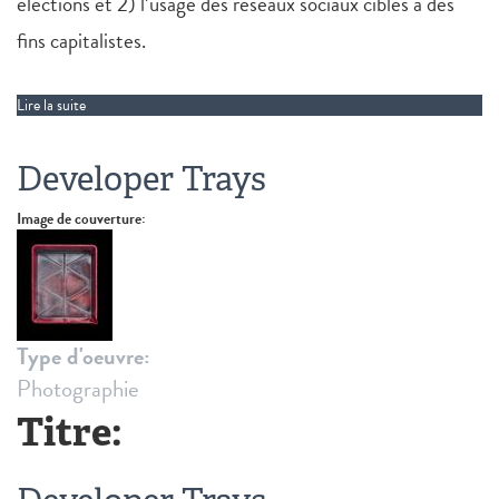
élections et 2) l’usage des réseaux sociaux ciblés à des
fins capitalistes.
Lire la suite
de The Election in New Babel
Developer Trays
Image de couverture:
Type d'oeuvre:
Photographie
Titre: