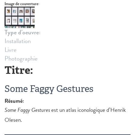
Image de couverture:
Type d'oeuvre:
Installation
Livre
Photographie
Titre:
Some Faggy Gestures
Résumé:
Some Faggy Gestures
est un atlas iconologique d’Henrik
Olesen.