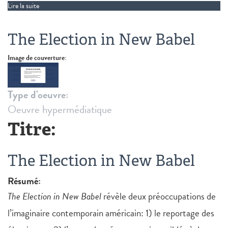
Lire la suite
de After Foreclosure
The Election in New Babel
Image de couverture:
Type d'oeuvre:
Oeuvre hypermédiatique
Titre:
The Election in New Babel
Résumé:
The Election in New Babel
révèle deux préoccupations de
l’imaginaire contemporain américain: 1) le reportage des