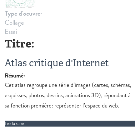
Type d'oeuvre:
Collage
Essai
Titre:
Atlas critique d'Internet
Résumé:
Cet atlas regroupe une série d’images (cartes, schémas,
esquisses, photos, dessins, animations 3D), répondant à
sa fonction première: représenter l’espace du web.
Lire la suite
de Atlas critique d'Internet