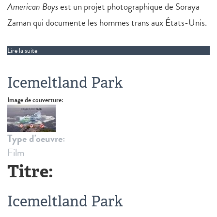
American Boys
est un projet photographique de Soraya
Zaman qui documente les hommes trans aux États-Unis.
Lire la suite
de American Boys
Icemeltland Park
Image de couverture:
Type d'oeuvre:
Film
Titre:
Icemeltland Park