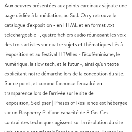
Aux oeuvres présentées aux points cardinaux s'ajoute une
page dédiée à la médiation, au Sud. On y retrouve le
catalogue d'exposition - en HTML et en format .txt
téléchargeable -, quatre fichiers audio réunissant les voix
des trois artistes sur quatre sujets et thématiques liés à
l'exposition et au festival HTMlles - l'écoféminisme, le
numérique, la slow tech, et le futur -, ainsi qu'un texte
explicitant notre démarche lors de la conception du site.
Sur ce point, et comme l'annonce l'encadré en
transparence lors de l'arrivée sur le site de
l'exposition, S'éclipser | Phases of Resilience est hébergée
sur un Raspberry Pi d’une capacité de 8 Go. Ces
contraintes techniques agissent sur la résolution du site
web et peuvent ralentir l’accès aux contenus. Toutes les