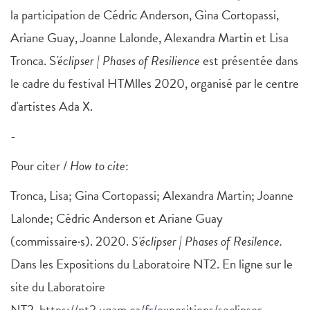
la participation de Cédric Anderson, Gina Cortopassi,
Ariane Guay, Joanne Lalonde, Alexandra Martin et Lisa
Tronca. S
'éclipser | Phases of Resilience
est présentée dans
le cadre du festival HTMlles 2020, organisé par le centre
d'artistes Ada X.
-
Pour citer /
How to cite
:
Tronca, Lisa; Gina Cortopassi; Alexandra Martin; Joanne
Lalonde; Cédric Anderson et Ariane Guay
(commissaire·s). 2020.
S'éclipser | Phases of Resilence.
Dans les Expositions du Laboratoire NT2. En ligne sur le
site du Laboratoire
NT2.
https://nt2.uqam.ca/fr/expositions/seclipser-