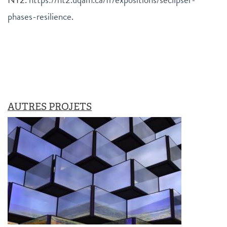
phases-resilience
.
AUTRES PROJETS