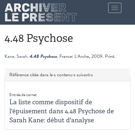
Aller au contenu principal
Toggle
navigation
4.48 Psychose
Kane, Sarah
.
4.48 Psychose
. France: L'Arche, 2009. Print.
Masquer
Référence citée dans le·s contenu·s suivant·s
Entrée de carnet
La liste comme dispositif de
l'épuisement dans 4.48 Psychose de
Sarah Kane: début d'analyse