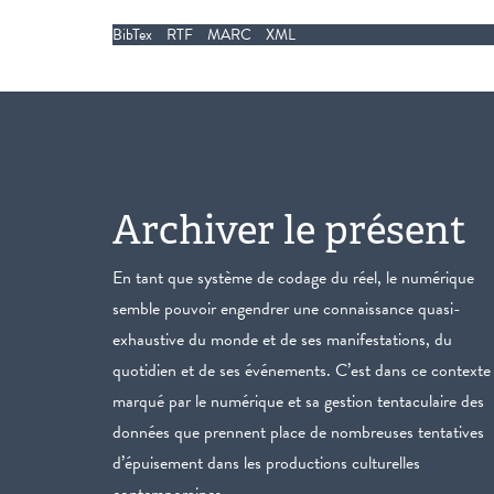
BibTex
RTF
MARC
XML
Archiver le présent
En tant que système de codage du réel, le numérique
semble pouvoir engendrer une connaissance quasi-
exhaustive du monde et de ses manifestations, du
quotidien et de ses événements. C’est dans ce contexte
marqué par le numérique et sa gestion tentaculaire des
données que prennent place de nombreuses tentatives
d’épuisement dans les productions culturelles