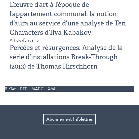
L’œuvre d’art à l’époque de
l’appartement communal: la notion
d’aura au service d’une analyse de Ten
Characters d’Ilya Kabakov
Article d'un cahier
Percées et résurgences: Analyse de la
série d’installations Break-Through
(2013) de Thomas Hirschhorn
BibTex
RTF
MARC
XML
Abonnement Infolettres