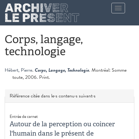
Aller au contenu principal
Toggle
navigation
Corps, langage,
technologie
Hébert, Pierre
.
Corps, Langage, Technologie
. Montréal: Somme
toute, 2006. Print.
Masquer
Référence citée dans le·s contenu·s suivant·s
Entrée de carnet
Autour de la perception ou coincer
l'humain dans le présent de