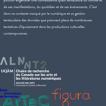
pouvoir engendrer une connaissance quasi-exhaustive du monde et
de ses manifestations, du quotidien et de ses événements. C’est
dans ce contexte marqué par le numérique et sa gestion
tentaculaire des données que prennent place de nombreuses
tentatives d’épuisement dans les productions culturelles
contemporaines.