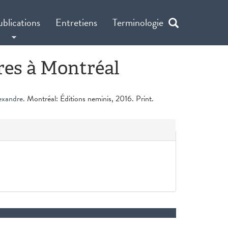
ublications
Entretiens
Terminologie
bres à Montréal
exandre
. Montréal: Éditions neminis, 2016. Print.