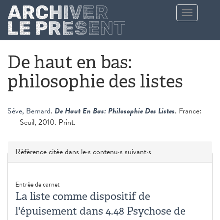
Aller au contenu principal
Toggle
navigation
De haut en bas:
philosophie des listes
Sève, Bernard
.
De Haut En Bas: Philosophie Des Listes
. France:
Seuil, 2010. Print.
Masquer
Référence citée dans le·s contenu·s suivant·s
Entrée de carnet
La liste comme dispositif de
l'épuisement dans 4.48 Psychose de