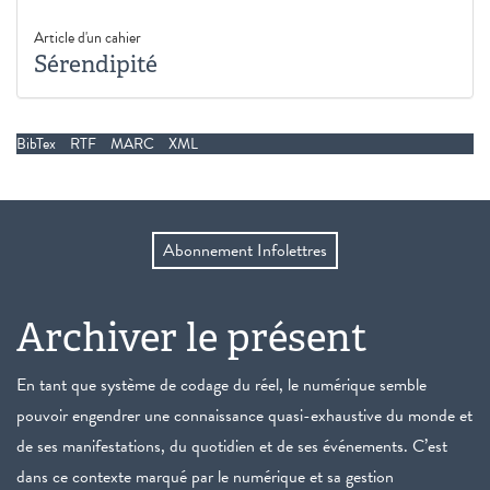
Article d'un cahier
Sérendipité
BibTex
RTF
MARC
XML
Abonnement Infolettres
Archiver le présent
En tant que système de codage du réel, le numérique semble
pouvoir engendrer une connaissance quasi-exhaustive du monde et
de ses manifestations, du quotidien et de ses événements. C’est
dans ce contexte marqué par le numérique et sa gestion