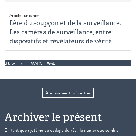
Article d'un cahier
L’ère du soupçon et de la surveillance.
Les caméras de surveillance, entre
dispositifs et révélateurs de vérité
BibTex
RTF
MARC
XML
Abonnement Infolettres
Archiver le présent
En tant que système de codage du réel, le numérique semble