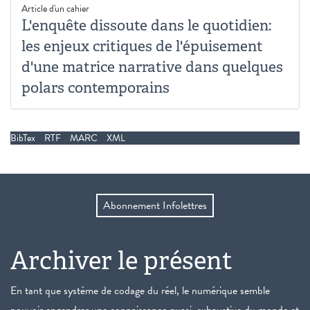
Article d'un cahier
L'enquête dissoute dans le quotidien:
les enjeux critiques de l'épuisement
d'une matrice narrative dans quelques
polars contemporains
BibTex
RTF
MARC
XML
Abonnement Infolettres
Archiver le présent
En tant que système de codage du réel, le numérique semble