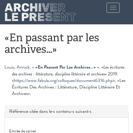
Aller au contenu principal
Toggle
navigation
«En passant par les
archives…»
Louis, Annick
.
«
«En Passant Par Les Archives…»
»
.
«Les écritures
des archives : littérature, discipline littéraire et archives»
2019.
<
https://www.fabula.org/colloques/document6316.php
>. «Les
Écritures Des Archives : Littérature, Discipline Littéraire Et
Archives».
Masquer
Référence citée dans le·s contenu·s suivant·s
Entrée de carnet