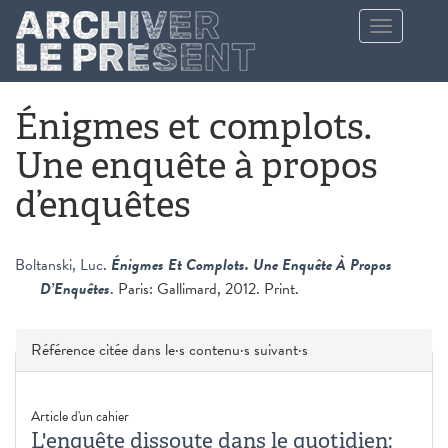
Aller au contenu principal
Toggle
navigation
Énigmes et complots.
Une enquête à propos
d’enquêtes
Boltanski, Luc
.
Énigmes Et Complots. Une Enquête À Propos
D’Enquêtes
. Paris: Gallimard, 2012. Print.
Masquer
Référence citée dans le·s contenu·s suivant·s
Article d'un cahier
L'enquête dissoute dans le quotidien: