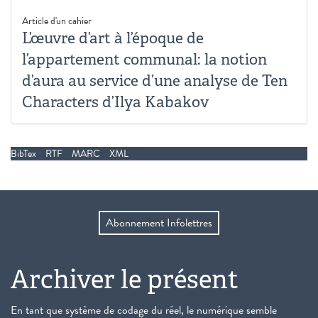
Article d'un cahier
L’œuvre d’art à l’époque de
l’appartement communal: la notion
d’aura au service d’une analyse de Ten
Characters d’Ilya Kabakov
BibTex
RTF
MARC
XML
Abonnement Infolettres
Archiver le présent
En tant que système de codage du réel, le numérique semble