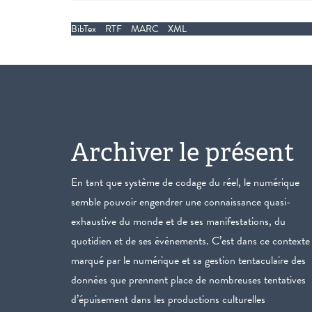
BibTex
RTF
MARC
XML
Archiver le présent
En tant que système de codage du réel, le numérique
semble pouvoir engendrer une connaissance quasi-
exhaustive du monde et de ses manifestations, du
quotidien et de ses événements. C’est dans ce contexte
marqué par le numérique et sa gestion tentaculaire des
données que prennent place de nombreuses tentatives
d’épuisement dans les productions culturelles