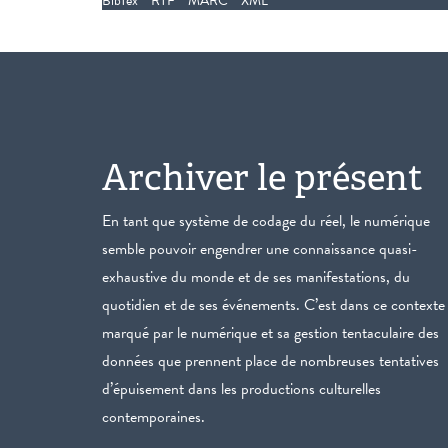
BibTex
RTF
MARC
XML
Archiver le présent
En tant que système de codage du réel, le numérique
semble pouvoir engendrer une connaissance quasi-
exhaustive du monde et de ses manifestations, du
quotidien et de ses événements. C’est dans ce contexte
marqué par le numérique et sa gestion tentaculaire des
données que prennent place de nombreuses tentatives
d’épuisement dans les productions culturelles
contemporaines.