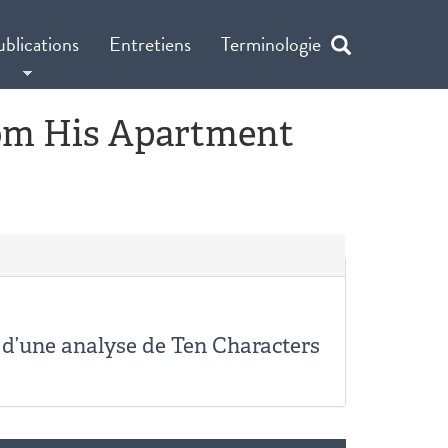
ublications
Entretiens
Terminologie
rom His Apartment
e d’une analyse de Ten Characters