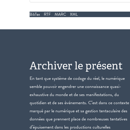
BibTex
RTF
MARC
XML
Archiver le présent
En tant que système de codage du réel, le numérique
semble pouvoir engendrer une connaissance quasi-
exhaustive du monde et de ses manifestations, du
quotidien et de ses événements. C’est dans ce contexte
marqué par le numérique et sa gestion tentaculaire des
données que prennent place de nombreuses tentatives
d’épuisement dans les productions culturelles