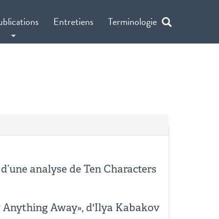
ublications
Entretiens
Terminologie
e d’une analyse de Ten Characters
w Anything Away», d'Ilya Kabakov