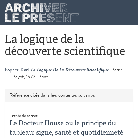
Aller au contenu principal
Toggle
navigation
La logique de la
découverte scientifique
Popper, Karl
.
La Logique De La Découverte Scientifique
. Paris:
Payot, 1973. Print.
Masquer
Référence citée dans le·s contenu·s suivant·s
Entrée de carnet
Le Docteur House ou le principe du
tableau: signe, santé et quotidienneté