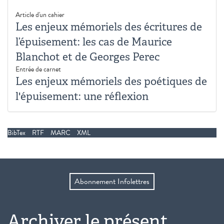
Article d'un cahier
Les enjeux mémoriels des écritures de
l’épuisement: les cas de Maurice
Blanchot et de Georges Perec
Entrée de carnet
Les enjeux mémoriels des poétiques de
l'épuisement: une réflexion
BibTex
RTF
MARC
XML
Abonnement Infolettres
Archiver le présent